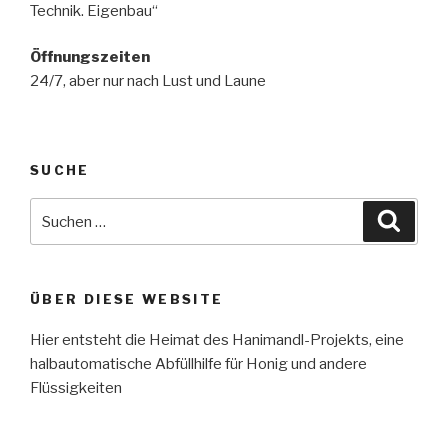
Technik. Eigenbau“
Öffnungszeiten
24/7, aber nur nach Lust und Laune
SUCHE
Suche
Suche
nach:
ÜBER DIESE WEBSITE
Hier entsteht die Heimat des Hanimandl-Projekts, eine
halbautomatische Abfüllhilfe für Honig und andere
Flüssigkeiten