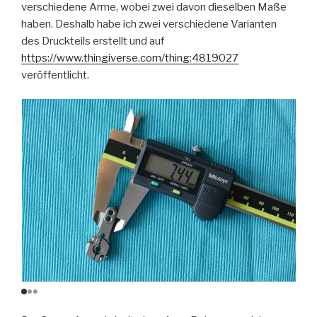
verschiedene Arme, wobei zwei davon dieselben Maße
haben. Deshalb habe ich zwei verschiedene Varianten
des Druckteils erstellt und auf
https://www.thingiverse.com/thing:4819027
veröffentlicht.