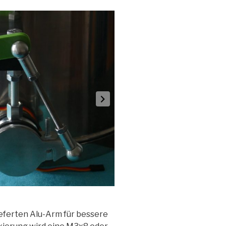
eferten Alu-Arm für bessere