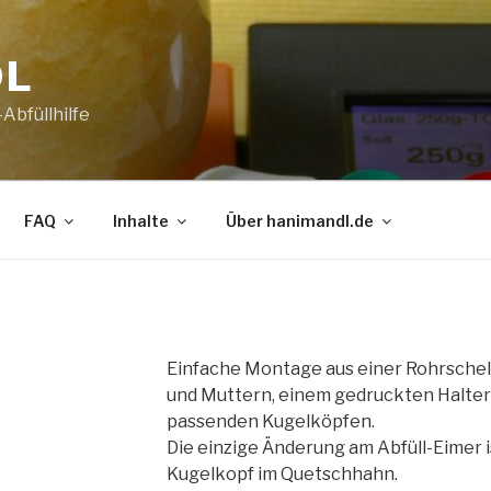
DL
Abfüllhilfe
FAQ
Inhalte
Über hanimandl.de
Einfache Montage aus einer Rohrschel
und Muttern, einem gedruckten Halte
passenden Kugelköpfen.
Die einzige Änderung am Abfüll-Eimer 
Kugelkopf im Quetschhahn.