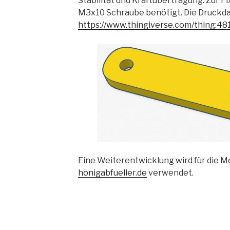
Stabilität und Kraftübertragung. Zur F
M3x10 Schraube benötigt. Die Druckdat
https://www.thingiverse.com/thing:4
Eine Weiterentwicklung wird für die M
honigabfueller.de
verwendet.